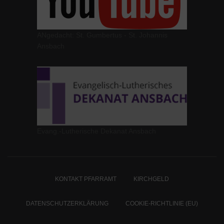
ANgedacht: St. Gumbertus - St. Johannis
Ansbach
Evang.-Lutherische Dekanat Ansbach
KONTAKT PFARRAMT
KIRCHGELD
DATENSCHUTZERKLÄRUNG
COOKIE-RICHTLINIE (EU)