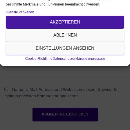
bestimmte Merkmale und Funktionen beeinträchtigt werden.
E-Mail
*
Dienste verwalten
AKZEPTIEREN
Website
ABLEHNEN
Was beschäftigt dich?
EINSTELLUNGEN ANSEHEN
Cookie-Richtlinie
Datenschutzerklärung
Impressum
Name, E-Mail-Adresse und Website in diesem Browser für
meinen nächsten Kommentar speichern.