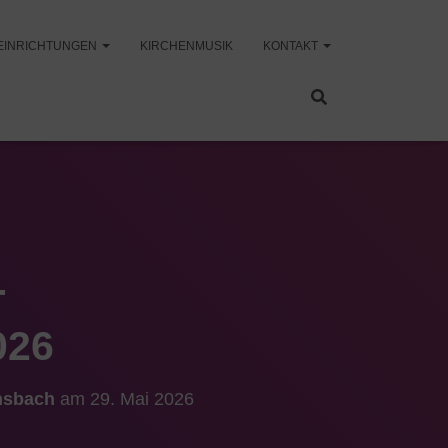
EINRICHTUNGEN
KIRCHENMUSIK
KONTAKT
-
026
Ansbach
am
29. Mai 2026