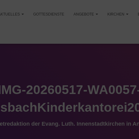
AKTUELLES
GOTTESDIENSTE
ANGEBOTE
KIRCHEN
IMG-20260517-WA0057
sbachKinderkantorei2
netredaktion der Evang. Luth. Innenstadtkirchen in 