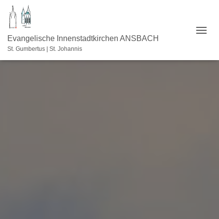
NAVI
Evangelische Innenstadtkirchen ANSBACH
St. Gumbertus | St. Johannis