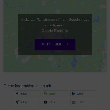
Klicke auf "Ich stimme zu", um Google maps
zu aktivieren
Cookie-Richtlinie
ICH STIMME ZU
Diese Information teilen mit
teilen
teilen
teilen
teilen
teilen
E-Mail