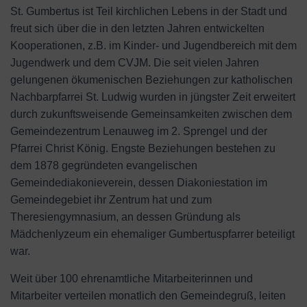
St. Gumbertus ist Teil kirchlichen Lebens in der Stadt und
freut sich über die in den letzten Jahren entwickelten
Kooperationen, z.B. im Kinder- und Jugendbereich mit dem
Jugendwerk und dem CVJM. Die seit vielen Jahren
gelungenen ökumenischen Beziehungen zur katholischen
Nachbarpfarrei St. Ludwig wurden in jüngster Zeit erweitert
durch zukunftsweisende Gemeinsamkeiten zwischen dem
Gemeindezentrum Lenauweg im 2. Sprengel und der
Pfarrei Christ König. Engste Beziehungen bestehen zu
dem 1878 gegründeten evangelischen
Gemeindediakonieverein, dessen Diakoniestation im
Gemeindegebiet ihr Zentrum hat und zum
Theresiengymnasium, an dessen Gründung als
Mädchenlyzeum ein ehemaliger Gumbertuspfarrer beteiligt
war.
Weit über 100 ehrenamtliche Mitarbeiterinnen und
Mitarbeiter verteilen monatlich den Gemeindegruß, leiten