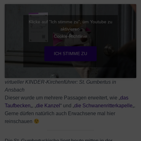
Klicke auf "Ich stimme zu", um Youtube zu
aktivieren
Cookie-Richtlinie
ICH STIMME ZU
virtueller KINDER-Kirchenführer: St. Gumbertus in
Ansbach
Dieser wurde um mehrere Passagen erweitert, wie „
das
Taufbecken
„, „
die Kanzel
“ und „
die Schwanenritterkapelle
„.
Gerne dürfen natürlich auch Erwachsene mal hier
reinschauen
Die St. Gumbertuskirche liegt heute mitten in der