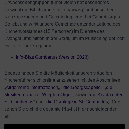
Erwachsenengruppen (unter vielen hat besonderes
Gewicht die Bibelstunde im Lenauweg) und besuchen
Neuzugezogene und Gemeindeglieder bei Geburtstagen.
So lebt und wirkt unsere Gemeinde unter der Leitung des
Kirchenvorstandes (15 Personen) im Dienste des
Evangeliums mitten in der Stadt, um im Pulsschlag der Zeit
Gott die Ehre zu geben.
Info-Blatt Gumbertus (Version 2023)
Ebenso haben Sie die Möglichkeit unseren virtuellen
Kirchenführer sich online anzusehen mit den Abschnitten
„
Allgemeine Informationen
„, „
die Georgskapelle
„, „
die
Musikertreppe zur Wiegleb-Orgel
„, sowie „
die Krypta unter
St. Gumbertus
“ und „
die Grablege in St. Gumbertus
„. Oder
sehen Sie sich die gesamte Playlist hier nachfolgenden
an: