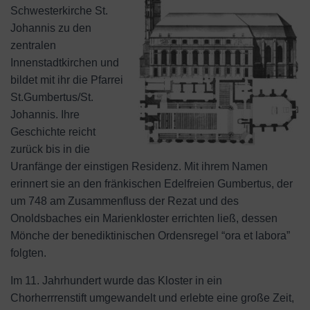
Schwesterkirche St.
Johannis zu den
zentralen
Innenstadtkirchen und
bildet mit ihr die Pfarrei
St.Gumbertus/St.
Johannis. Ihre
Geschichte reicht
zurück bis in die
Uranfänge der einstigen Residenz. Mit ihrem Namen
erinnert sie an den fränkischen Edelfreien Gumbertus, der
um 748 am Zusammenfluss der Rezat und des
Onoldsbaches ein Marienkloster errichten ließ, dessen
Mönche der benediktinischen Ordensregel “ora et labora”
folgten.
Im 11. Jahrhundert wurde das Kloster in ein
Chorherrrenstift umgewandelt und erlebte eine große Zeit,