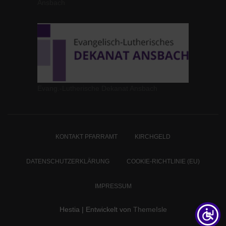
Ansbach
Evang.-Lutherische Dekanat Ansbach
KONTAKT PFARRAMT
KIRCHGELD
DATENSCHUTZERKLÄRUNG
COOKIE-RICHTLINIE (EU)
IMPRESSUM
Hestia | Entwickelt von
ThemeIsle