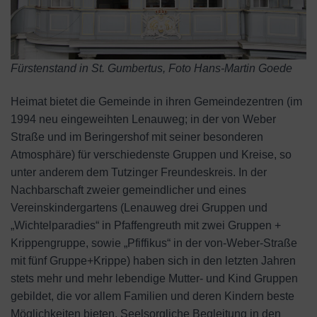
Fürstenstand in St. Gumbertus, Foto Hans-Martin Goede
Heimat bietet die Gemeinde in ihren Gemeindezentren (im
1994 neu eingeweihten Lenauweg; in der von Weber
Straße und im Beringershof mit seiner besonderen
Atmosphäre) für verschiedenste Gruppen und Kreise, so
unter anderem dem Tutzinger Freundeskreis. In der
Nachbarschaft zweier gemeindlicher und eines
Vereinskindergartens (Lenauweg drei Gruppen und
„Wichtelparadies“ in Pfaffengreuth mit zwei Gruppen +
Krippengruppe, sowie „Pfiffikus“ in der von-Weber-Straße
mit fünf Gruppe+Krippe) haben sich in den letzten Jahren
stets mehr und mehr lebendige Mutter- und Kind Gruppen
gebildet, die vor allem Familien und deren Kindern beste
Möglichkeiten bieten. Seelsorgliche Begleitung in den