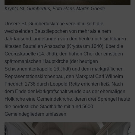
Krypta St. Gumbertus, Foto Hans-Martin Goede
Unsere St. Gumbertuskirche vereint in sich die
wechselnden Baustilepochen von mehr als einem
Jahrtausend, angefangen von den heute noch sichtbaren
ältesten Bauteilen Ansbachs (Krypta um 1040), über die
Georgskapelle (14. Jhdt), den hohen Chor der einstigen
spätromanischen Hauptkirche (der heutigen
Schwanenritterkapelle 16.Jhdt) und dem markgräflichen
Repräsentationskirchenbau, den Markgraf Carl Wilhelm
Friedrich 1738 durch Leopold Retty errichten ließ. Nach
dem Ende der Markgrafschaft wurde aus der ehemaligen
Hofkirche eine Gemeindekirche, deren drei Sprengel heute
die nordöstliche Stadthälfte mit rund 5600
Gemeindegliedern umfassen.