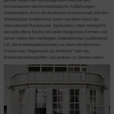
gerade wegen der hervorragenden Akkustik des
Kirchenraumes kirchenmusikalische Aufführungen,
insbesondere durch die Ansbacher Kirchenmusik und den
Windsbacher Knabenchor, sowie vor allem durch die
Internationale Bachwoche. Spirituelles Leben ermöglicht
die stets offene Kirche mit vielen liturgischen Formen, von
denen neben den vielfältigen Gottesdiensten (aufblühend
z.B. die Krabbelgottesdienste) vor allem die kleineren
Formen wie “Orgelmusik zur Marktzeit“ oder die
Bismarckturmandachten und anderes zu nennen wären.