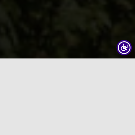
Informationen zu den Kasualien