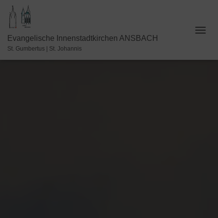
NAVI
Evangelische Innenstadtkirchen ANSBACH
St. Gumbertus | St. Johannis