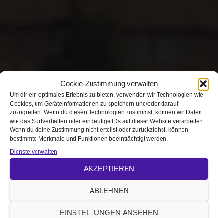
Cookie-Zustimmung verwalten
Um dir ein optimales Erlebnis zu bieten, verwenden wir Technologien wie
Cookies, um Geräteinformationen zu speichern und/oder darauf
Willkommen bei den
zuzugreifen. Wenn du diesen Technologien zustimmst, können wir Daten
wie das Surfverhalten oder eindeutige IDs auf dieser Website verarbeiten.
Evangelischen
Wenn du deine Zustimmung nicht erteilst oder zurückziehst, können
bestimmte Merkmale und Funktionen beeinträchtigt werden.
Dienste verwalten
Innenstadtkirchen in
AKZEPTIEREN
Ansbach
ABLEHNEN
EINSTELLUNGEN ANSEHEN
Wir sind die Innenstadtgemeinde der