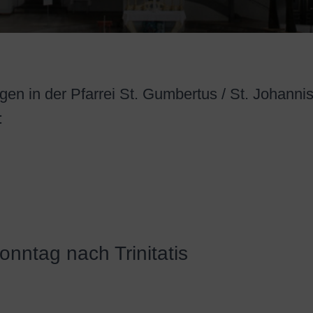
en in der Pfarrei St. Gumbertus / St. Johanni
:
onntag nach Trinitatis