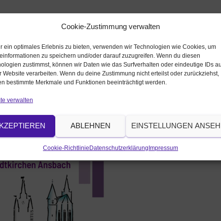
Cookie-Zustimmung verwalten
r ein optimales Erlebnis zu bieten, verwenden wir Technologien wie Cookies, um
einformationen zu speichern und/oder darauf zuzugreifen. Wenn du diesen
ologien zustimmst, können wir Daten wie das Surfverhalten oder eindeutige IDs au
r Website verarbeiten. Wenn du deine Zustimmung nicht erteilst oder zurückziehst,
n bestimmte Merkmale und Funktionen beeinträchtigt werden.
te verwalten
KZEPTIEREN
ABLEHNEN
EINSTELLUNGEN ANSE
@elkb.de
Cookie-Richtlinie
Datenschutzerklärung
Impressum