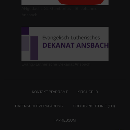
ANgedacht: St. Gumbertus - St. Johannis
Ansbach
Evang.-Lutherische Dekanat Ansbach
KONTAKT PFARRAMT
KIRCHGELD
DATENSCHUTZERKLÄRUNG
COOKIE-RICHTLINIE (EU)
IMPRESSUM