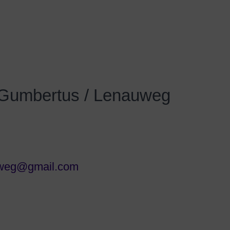
. Gumbertus / Lenauweg
uweg@gmail.com