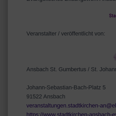
Veranstalter / veröffentlicht von:
Ansbach St. Gumbertus / St. Johan
Johann-Sebastian-Bach-Platz 5
91522 Ansbach
veranstaltungen.stadtkirchen-an@e
https://www.stadtkirchen-ansbach-e