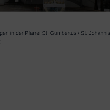
en in der Pfarrei St. Gumbertus / St. Johanni
: