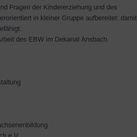
und Fragen der Kindererziehung und des
rorientiert in kleiner Gruppe aufbereitet: damit
efähigt.
Arbeit des EBW im Dekanat Ansbach.
taltung
achsenenbildung
ch e.V.