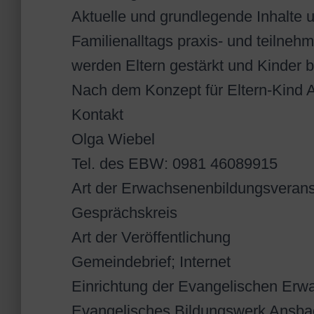
Aktuelle und grundlegende Inhalte 
Familienalltags praxis- und teilnehme
werden Eltern gestärkt und Kinder b
Nach dem Konzept für Eltern-Kind 
Kontakt
Olga Wiebel
Tel. des EBW: 0981 46089915
Art der Erwachsenenbildungsverans
Gesprächskreis
Art der Veröffentlichung
Gemeindebrief; Internet
Einrichtung der Evangelischen Erw
Evangelisches Bildungswerk Ansba