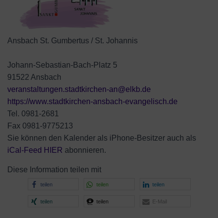
Ansbach St. Gumbertus / St. Johannis
Johann-Sebastian-Bach-Platz 5
91522 Ansbach
veranstaltungen.stadtkirchen-an@elkb.de
https://www.stadtkirchen-ansbach-evangelisch.de
Tel. 0981-2681
Fax 0981-9775213
Sie können den Kalender als iPhone-Besitzer auch als
iCal-
Feed HIER
abonnieren.
Diese Information teilen mit
teilen
teilen
teilen
teilen
teilen
E-Mail