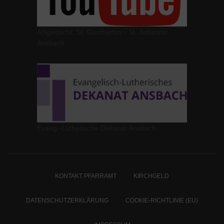
ANgedacht: St. Gumbertus - St. Johannis
Ansbach
Evang.-Lutherische Dekanat Ansbach
KONTAKT PFARRAMT
KIRCHGELD
DATENSCHUTZERKLÄRUNG
COOKIE-RICHTLINIE (EU)