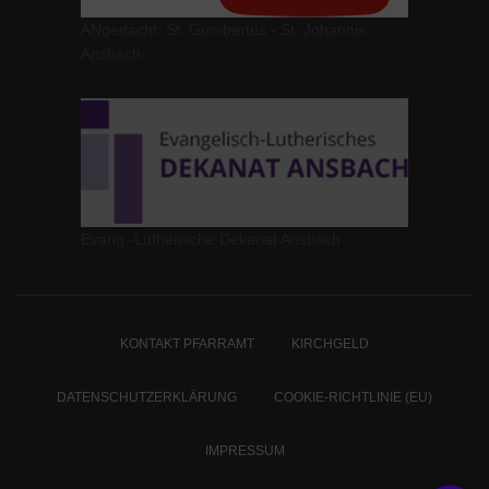
ANgedacht: St. Gumbertus - St. Johannis
Ansbach
Evang.-Lutherische Dekanat Ansbach
KONTAKT PFARRAMT
KIRCHGELD
DATENSCHUTZERKLÄRUNG
COOKIE-RICHTLINIE (EU)
IMPRESSUM