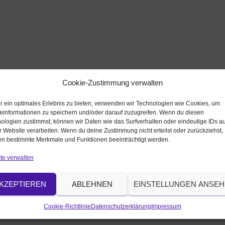
Cookie-Zustimmung verwalten
r ein optimales Erlebnis zu bieten, verwenden wir Technologien wie Cookies, um
einformationen zu speichern und/oder darauf zuzugreifen. Wenn du diesen
ologien zustimmst, können wir Daten wie das Surfverhalten oder eindeutige IDs au
r Website verarbeiten. Wenn du deine Zustimmung nicht erteilst oder zurückziehst,
n bestimmte Merkmale und Funktionen beeinträchtigt werden.
te verwalten
KZEPTIEREN
ABLEHNEN
EINSTELLUNGEN ANSE
Cookie-Richtlinie
Datenschutzerklärung
Impressum