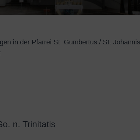
en in der Pfarrei St. Gumbertus / St. Johanni
:
o. n. Trinitatis