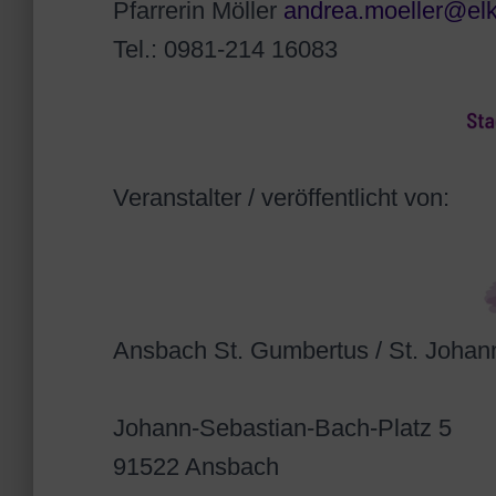
Pfarrerin Möller
andrea.moeller@el
Tel.: 0981-214 16083
Veranstalter / veröffentlicht von:
Ansbach St. Gumbertus / St. Johan
Johann-Sebastian-Bach-Platz 5
91522 Ansbach