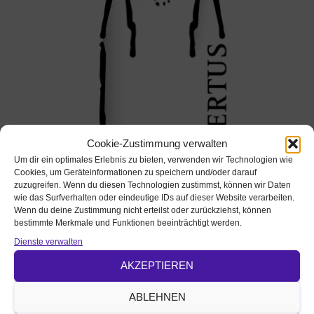
Cookie-Zustimmung verwalten
Um dir ein optimales Erlebnis zu bieten, verwenden wir Technologien wie
Cookies, um Geräteinformationen zu speichern und/oder darauf
zuzugreifen. Wenn du diesen Technologien zustimmst, können wir Daten
wie das Surfverhalten oder eindeutige IDs auf dieser Website verarbeiten.
Wenn du deine Zustimmung nicht erteilst oder zurückziehst, können
bestimmte Merkmale und Funktionen beeinträchtigt werden.
Dienste verwalten
Pfarramt St. Gumbertus - St. Johannis Ansbach
AKZEPTIEREN
Ausführliche Beschreibung
Im Anschluss an den Gottesdienst Gegrilltes und Getränke
ABLEHNEN
auf dem Gumbertusplatz