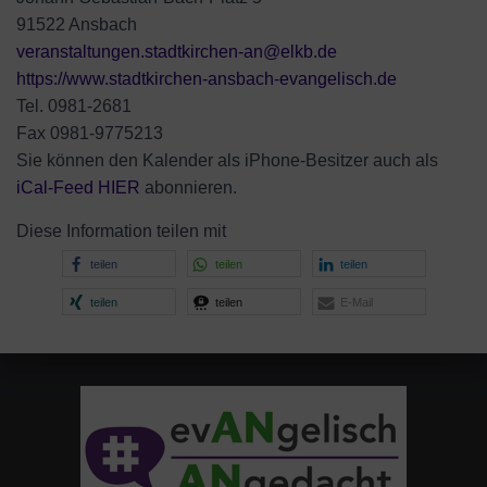
91522 Ansbach
veranstaltungen.stadtkirchen-an@elkb.de
https://www.stadtkirchen-ansbach-evangelisch.de
Tel. 0981-2681
Fax 0981-9775213
Sie können den Kalender als iPhone-Besitzer auch als
iCal-
Feed HIER
abonnieren.
Diese Information teilen mit
teilen
teilen
teilen
teilen
teilen
E-Mail