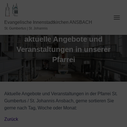
N
Evangelische Innenstadtkirchen ANSBACH
A
St. Gumbertus | St. Johannis
V
aktuelle Angebote und
I
G
Veranstaltungen in unserer
A
T
Pfarrei
I
O
N
U
M
S
C
Aktuelle Angebote und Veranstaltungen in der Pfarrei St.
H
Gumbertus / St. Johannis Ansbach, gerne sortieren Sie
A
gerne nach Tag, Woche oder Monat:
L
T
E
Zurück
N