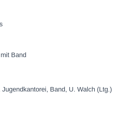
s
 mit Band
 Jugendkantorei, Band, U. Walch (Ltg.)