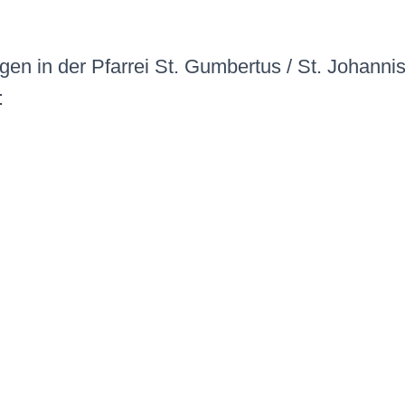
en in der Pfarrei St. Gumbertus / St. Johanni
: