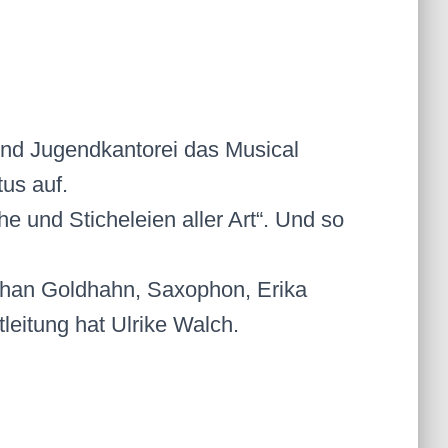
und Jugendkantorei das Musical
us auf.
he und Sticheleien aller Art“. Und so
phan Goldhahn, Saxophon, Erika
leitung hat Ulrike Walch.