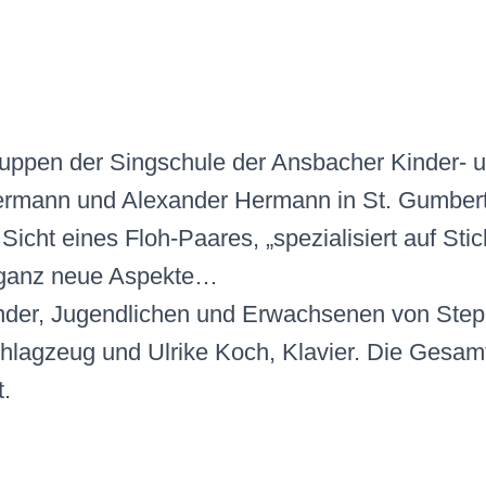
Gruppen der Singschule der Ansbacher Kinder- 
ermann und Alexander Hermann in St. Gumbert
Sicht eines Floh-Paares, „spezialisiert auf Stic
 ganz neue Aspekte…
Kinder, Jugendlichen und Erwachsenen von Ste
hlagzeug und Ulrike Koch, Klavier. Die Gesamt
t.