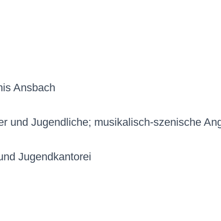
nnis Ansbach
er und Jugendliche; musikalisch-szenische An
 und Jugendkantorei