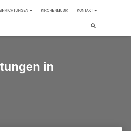
EINRICHTUNGEN
KIRCHENMUSIK
KONTAKT
ltungen in