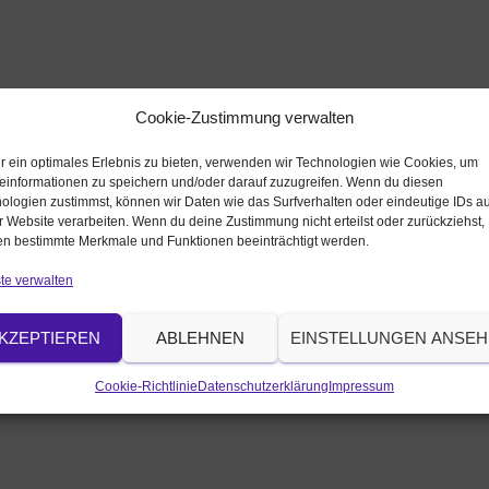
Cookie-Zustimmung verwalten
r ein optimales Erlebnis zu bieten, verwenden wir Technologien wie Cookies, um
einformationen zu speichern und/oder darauf zuzugreifen. Wenn du diesen
ologien zustimmst, können wir Daten wie das Surfverhalten oder eindeutige IDs au
r Website verarbeiten. Wenn du deine Zustimmung nicht erteilst oder zurückziehst,
n bestimmte Merkmale und Funktionen beeinträchtigt werden.
te verwalten
KZEPTIEREN
ABLEHNEN
EINSTELLUNGEN ANSE
Cookie-Richtlinie
Datenschutzerklärung
Impressum