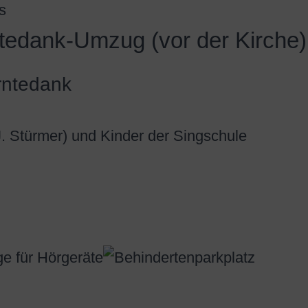
s
tedank-Umzug (vor der Kirche)
ntedank
. Stürmer) und Kinder der Singschule