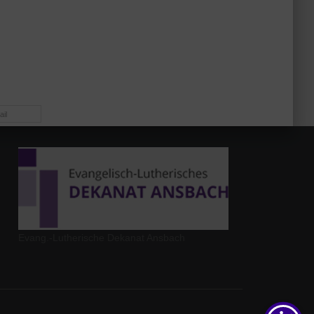
il
Evang.-Lutherische Dekanat Ansbach