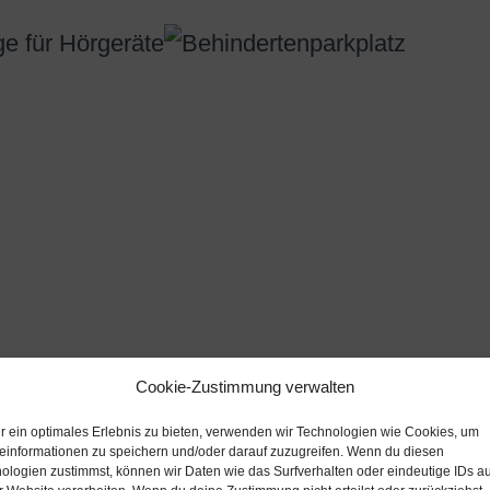
Cookie-Zustimmung verwalten
r ein optimales Erlebnis zu bieten, verwenden wir Technologien wie Cookies, um
einformationen zu speichern und/oder darauf zuzugreifen. Wenn du diesen
ologien zustimmst, können wir Daten wie das Surfverhalten oder eindeutige IDs au