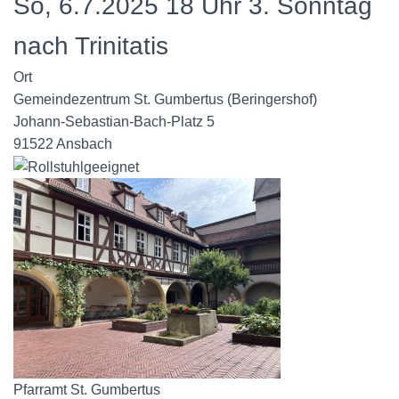
So, 6.7.2025 18 Uhr
3. Sonntag
nach Trinitatis
Ort
Gemeindezentrum St. Gumbertus (Beringershof)
Johann-Sebastian-Bach-Platz 5
91522 Ansbach
Pfarramt St. Gumbertus