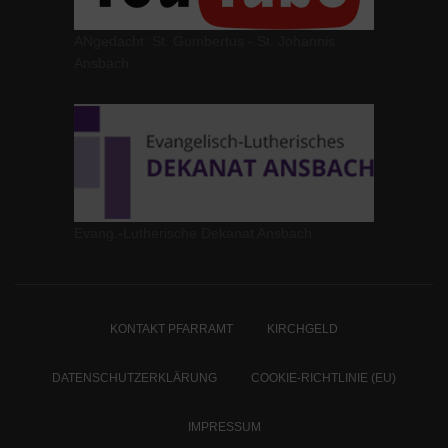
ANgedacht: St. Gumbertus - St. Johannis
Ansbach
Evang.-Lutherische Dekanat Ansbach
KONTAKT PFARRAMT
KIRCHGELD
DATENSCHUTZERKLÄRUNG
COOKIE-RICHTLINIE (EU)
IMPRESSUM