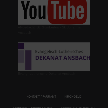
ANgedacht: St. Gumbertus - St. Johannis
Ansbach
Evang.-Lutherische Dekanat Ansbach
KONTAKT PFARRAMT
KIRCHGELD