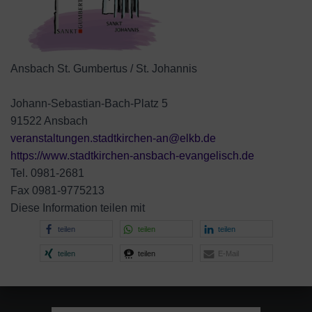
Ansbach St. Gumbertus / St. Johannis
Johann-Sebastian-Bach-Platz 5
91522 Ansbach
veranstaltungen.stadtkirchen-an@elkb.de
https://www.stadtkirchen-ansbach-evangelisch.de
Tel. 0981-2681
Fax 0981-9775213
Diese Information teilen mit
teilen
teilen
teilen
teilen
teilen
E-Mail