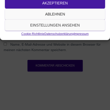
AKZEPTIEREN
Was beschäftigt dich?
ABLEHNEN
EINSTELLUNGEN ANSEHEN
Cookie-Richtlinie
Datenschutzerklärung
Impressum
Name, E-Mail-Adresse und Website in diesem Browser für
meinen nächsten Kommentar speichern.