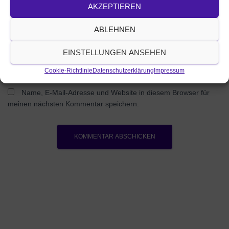
AKZEPTIEREN
Was beschäftigt dich?
ABLEHNEN
EINSTELLUNGEN ANSEHEN
Cookie-Richtlinie
Datenschutzerklärung
Impressum
Name, E-Mail-Adresse und Website in diesem Browser für
meinen nächsten Kommentar speichern.