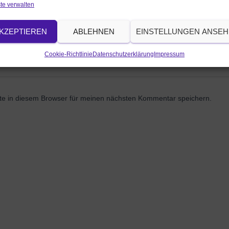
te verwalten
KZEPTIEREN
ABLEHNEN
EINSTELLUNGEN ANSE
Cookie-Richtlinie
Datenschutzerklärung
Impressum
e in diesem Browser für meinen nächsten Kommentar speichern.