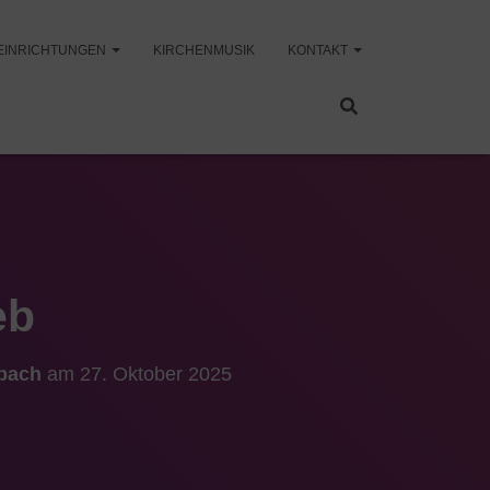
EINRICHTUNGEN
KIRCHENMUSIK
KONTAKT
eb
sbach
am
27. Oktober 2025