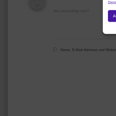
Diens
Was beschäftigt dich?
A
Name, E-Mail-Adresse und Websit