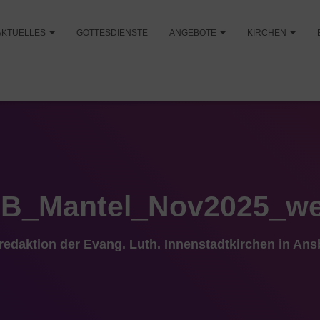
AKTUELLES
GOTTESDIENSTE
ANGEBOTE
KIRCHEN
B_Mantel_Nov2025_w
tredaktion der Evang. Luth. Innenstadtkirchen in An