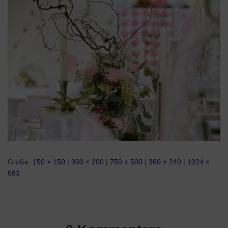
Größe:
150 × 150
|
300 × 200
|
750 × 500
|
360 × 240
|
1024 ×
683