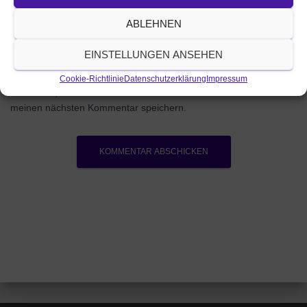
ABLEHNEN
EINSTELLUNGEN ANSEHEN
Cookie-Richtlinie
Datenschutzerklärung
Impressum
Name, E-Mail-Adresse und Website in diesem Browser für
meinen nächsten Kommentar speichern.