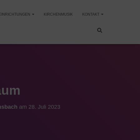
EINRICHTUNGEN
KIRCHENMUSIK
KONTAKT
aum
Ansbach
am
28. Juli 2023