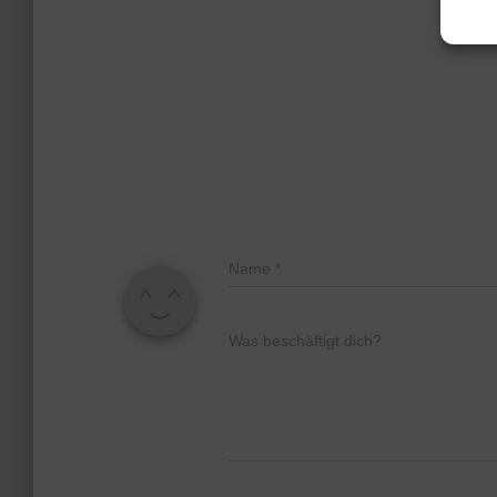
Name
*
Was beschäftigt dich?