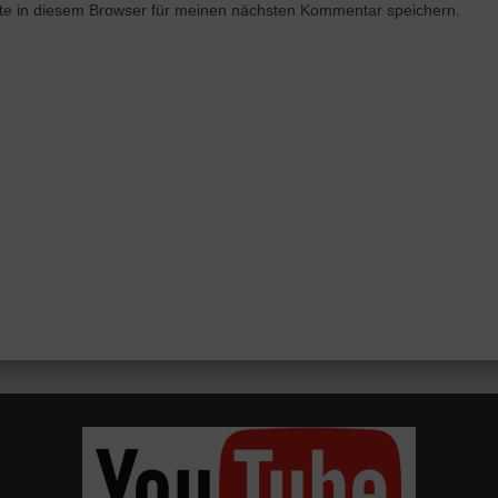
e in diesem Browser für meinen nächsten Kommentar speichern.