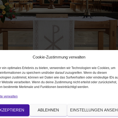
Cookie-Zustimmung verwalten
r ein optimales Erlebnis zu bieten, verwenden wir Technologien wie Cookies, um
einformationen zu speichern und/oder darauf zuzugreifen. Wenn du diesen
ologien zustimmst, können wir Daten wie das Surfverhalten oder eindeutige IDs au
r Website verarbeiten. Wenn du deine Zustimmung nicht erteilst oder zurückziehst,
n bestimmte Merkmale und Funktionen beeinträchtigt werden.
te verwalten
|
1024 × 683
KZEPTIEREN
ABLEHNEN
EINSTELLUNGEN ANSE