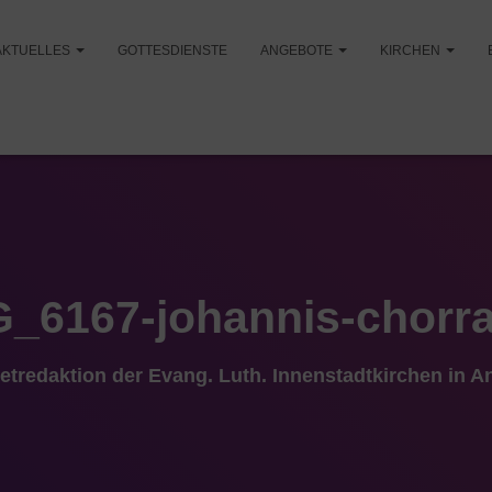
AKTUELLES
GOTTESDIENSTE
ANGEBOTE
KIRCHEN
G_6167-johannis-chorr
netredaktion der Evang. Luth. Innenstadtkirchen in 