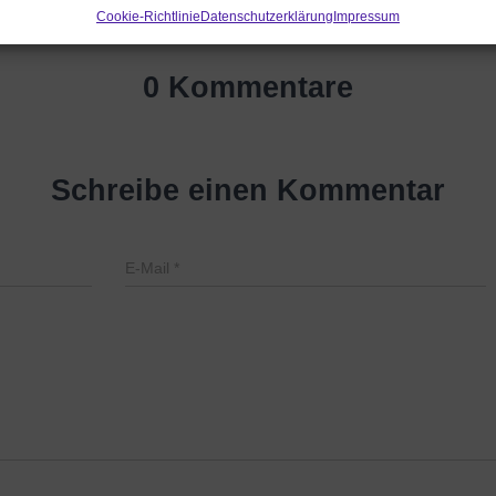
Cookie-Richtlinie
Datenschutzerklärung
Impressum
0 Kommentare
Schreibe einen Kommentar
E-Mail
*