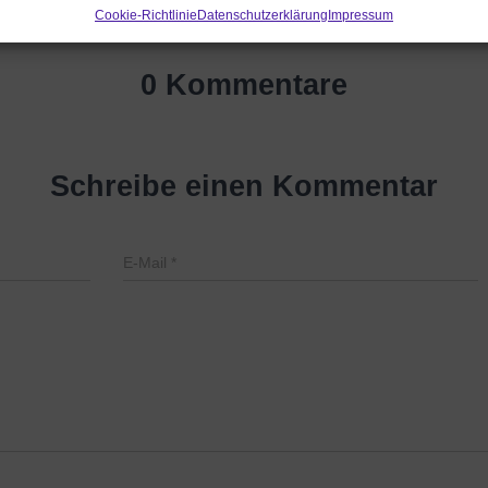
Cookie-Richtlinie
Datenschutzerklärung
Impressum
0 Kommentare
Schreibe einen Kommentar
E-Mail
*