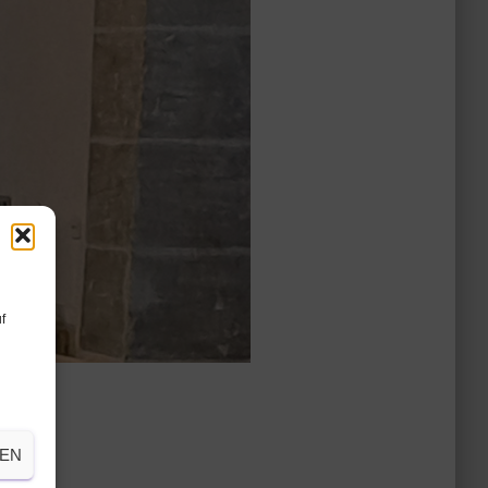
f
HEN