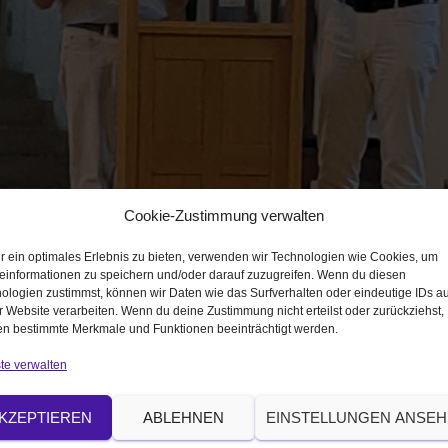
Cookie-Zustimmung verwalten
r ein optimales Erlebnis zu bieten, verwenden wir Technologien wie Cookies, um
einformationen zu speichern und/oder darauf zuzugreifen. Wenn du diesen
ologien zustimmst, können wir Daten wie das Surfverhalten oder eindeutige IDs au
r Website verarbeiten. Wenn du deine Zustimmung nicht erteilst oder zurückziehst,
n bestimmte Merkmale und Funktionen beeinträchtigt werden.
te verwalten
|
1024 × 682
KZEPTIEREN
ABLEHNEN
EINSTELLUNGEN ANSE