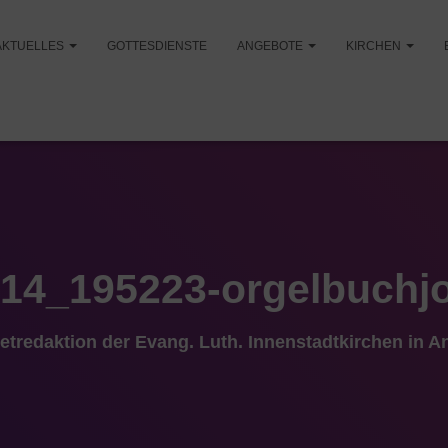
AKTUELLES
GOTTESDIENSTE
ANGEBOTE
KIRCHEN
14_195223-orgelbuchj
netredaktion der Evang. Luth. Innenstadtkirchen in 