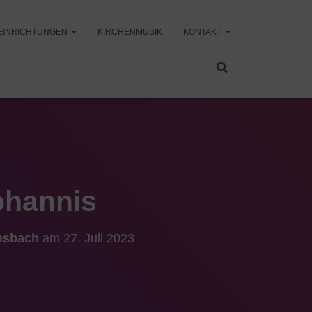
EINRICHTUNGEN
KIRCHENMUSIK
KONTAKT
ohannis
Ansbach
am
27. Juli 2023