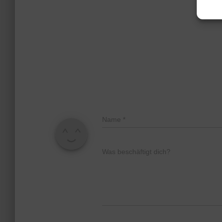
Name
*
Was beschäftigt dich?