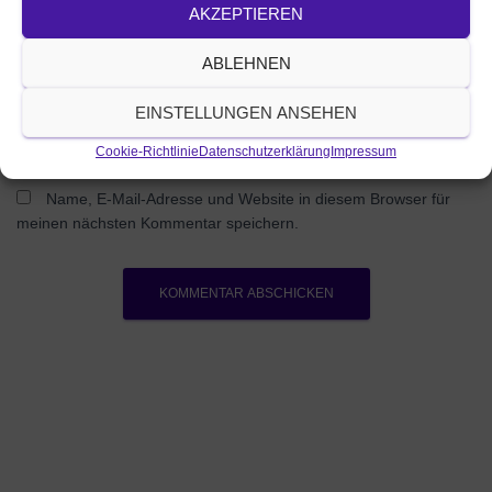
AKZEPTIEREN
Was beschäftigt dich?
ABLEHNEN
EINSTELLUNGEN ANSEHEN
Cookie-Richtlinie
Datenschutzerklärung
Impressum
Name, E-Mail-Adresse und Website in diesem Browser für
meinen nächsten Kommentar speichern.