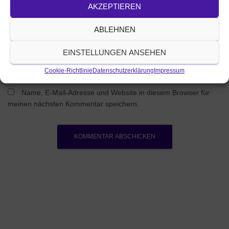
AKZEPTIEREN
Was beschäftigt dich?
ABLEHNEN
EINSTELLUNGEN ANSEHEN
Cookie-Richtlinie
Datenschutzerklärung
Impressum
Name, E-Mail-Adresse und Website in diesem Browser für
meinen nächsten Kommentar speichern.