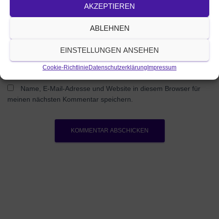
AKZEPTIEREN
Was beschäftigt dich?
ABLEHNEN
EINSTELLUNGEN ANSEHEN
Cookie-Richtlinie
Datenschutzerklärung
Impressum
Name, E-Mail-Adresse und Website in diesem Browser für
meinen nächsten Kommentar speichern.