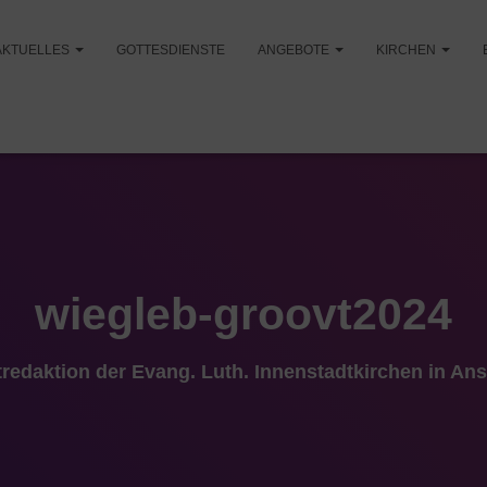
AKTUELLES
GOTTESDIENSTE
ANGEBOTE
KIRCHEN
wiegleb-groovt2024
tredaktion der Evang. Luth. Innenstadtkirchen in An