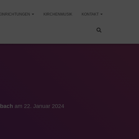
EINRICHTUNGEN
KIRCHENMUSIK
KONTAKT
sbach
am
22. Januar 2024