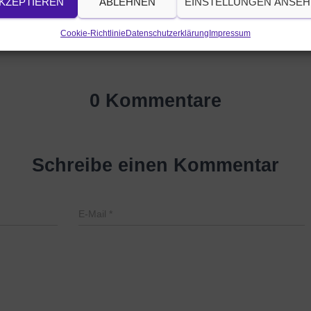
KZEPTIEREN
ABLEHNEN
EINSTELLUNGEN ANSE
Cookie-Richtlinie
Datenschutzerklärung
Impressum
0 Kommentare
Schreibe einen Kommentar
E-Mail
*