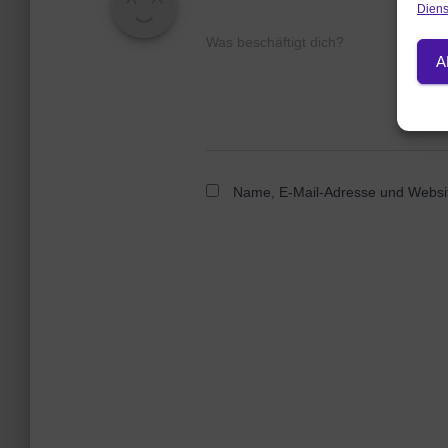
Diens
Was beschäftigt dich?
A
Name, E-Mail-Adresse und Websit