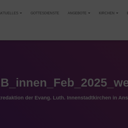
AKTUELLES
GOTTESDIENSTE
ANGEBOTE
KIRCHEN
B_innen_Feb_2025_w
tredaktion der Evang. Luth. Innenstadtkirchen in An