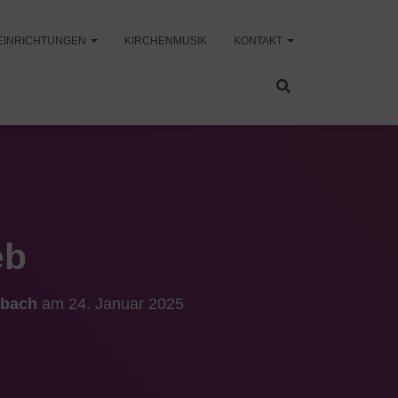
EINRICHTUNGEN
KIRCHENMUSIK
KONTAKT
eb
sbach
am
24. Januar 2025