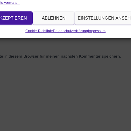
te verwalten
KZEPTIEREN
ABLEHNEN
EINSTELLUNGEN ANSE
Cookie-Richtlinie
Datenschutzerklärung
Impressum
e in diesem Browser für meinen nächsten Kommentar speichern.